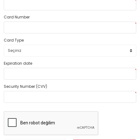
*
Card Number
*
Card Type
Expiration date
*
Security Number (CVV)
*