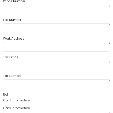
Phone Number
*
Fax Number
*
Work Address
*
Tax Office
*
Tax Number
*
Not
Card Information
Card Information