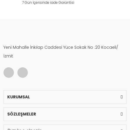
7 Gün İçerisinde iade Garantisi
Yeni Mahalle İnkılap Caddesi Yüce Sokak No :20 Kocaeli/
İzmit
KURUMSAL
SÖZLEŞMELER