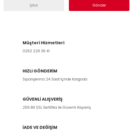
İptal
Gönder
Müşteri Hizmetleri
0262 226 36 41
HIZLI GÖNDERİM
Siparişleriniz 24 Saat İçinde Kargoda
GÜVENLİ ALIŞVERİŞ
256 Bit SSL Sertifika ile Güvenli Alışveriş
İADE VE DEĞİŞİM