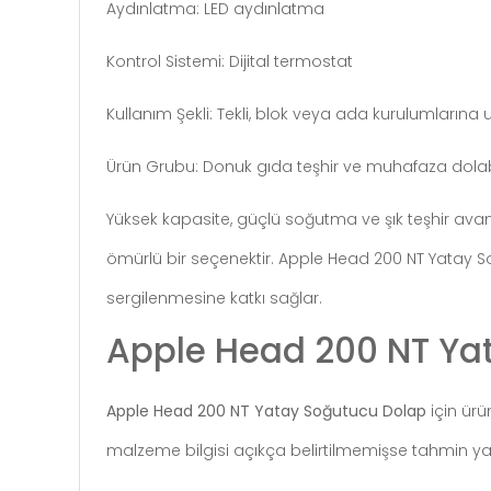
Aydınlatma: LED aydınlatma
Kontrol Sistemi: Dijital termostat
Kullanım Şekli: Tekli, blok veya ada kurulumlarına
Ürün Grubu: Donuk gıda teşhir ve muhafaza dola
Yüksek kapasite, güçlü soğutma ve şık teşhir av
ömürlü bir seçenektir. Apple Head 200 NT Yatay 
sergilenmesine katkı sağlar.
Apple Head 200 NT Yat
Apple Head 200 NT Yatay Soğutucu Dolap
için ürü
malzeme bilgisi açıkça belirtilmemişse tahmin ya