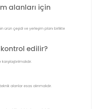
 alanları için
n ürün çeşidi ve yerleşim planı birlikte
ontrol edilir?
karşılaştırılmalıdır.
teknik alanlar esas alınmalıdır.