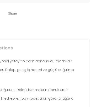
Share
stions
syonel yatay tip derin dondurucu modelidir.
tucu Dolap, geniş iç hacmi ve güçlü soğutma
y Soğutucu Dolap, işletmelerin donuk ürün
cih edilebilen bu model, ürün görünürlüğünü