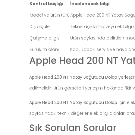
Kontrol başlığı
İncelenecek bilgi
Model ve ürün türü
Apple Head 200 NT Yatay Soğ
Dış ölçüler
Teknik açıklama veya ek bilgi 
Çalışma bilgisi
Ürün sayfasında belirtilen mod v
Kurulum alanı
Kapı, kapak, servis ve havalan
Apple Head 200 NT Yat
Apple Head 200 NT Yatay Soğutucu Dolap
yerleşti
edilmelidir. Ürün görselleri yerleşim hakkında fikir v
Apple Head 200 NT Yatay Soğutucu Dolap
için ele
sayfasındaki teknik değerlerle ek bilgi alanları a
Sık Sorulan Sorular