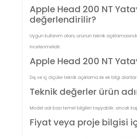
Apple Head 200 NT Yatay
değerlendirilir?
Uygun kullanım alanı, ürünün teknik açıklamasında be
incelenmelidir.
Apple Head 200 NT Yatay 
Dış ve iç ölçüler teknik açıklama ile ek bilgi alanla
Teknik değerler ürün adı
Model adı bazı temel bilgileri taşıyabilir; ancak k
Fiyat veya proje bilgisi iç