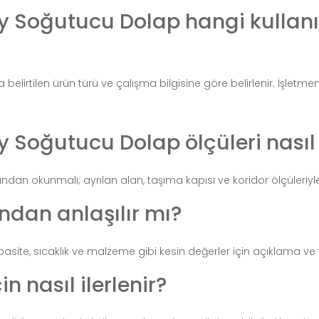
 Soğutucu Dolap hangi kullanım
lirtilen ürün türü ve çalışma bilgisine göre belirlenir. İşletmeni
Soğutucu Dolap ölçüleri nasıl k
rından okunmalı; ayrılan alan, taşıma kapısı ve koridor ölçüleriyle 
ndan anlaşılır mı?
apasite, sıcaklık ve malzeme gibi kesin değerler için açıklama ve 
in nasıl ilerlenir?