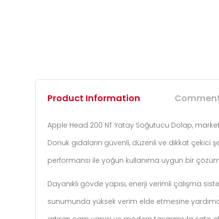
Product Information
Commen
Apple Head 200 NT Yatay Soğutucu Dolap, marketler
Donuk gıdaların güvenli, düzenli ve dikkat çekic
performansı ile yoğun kullanıma uygun bir çözü
Dayanıklı gövde yapısı, enerji verimli çalışma sis
sunumunda yüksek verim elde etmesine yardımcı ol