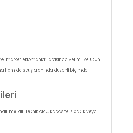
el market ekipmanları arasında verimli ve uzun
na hem de satış alanında düzenli biçimde
leri
dirilmelidir. Teknik ölçü, kapasite, sıcaklık veya