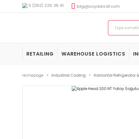
0 (262) 226 36 41
bilgi@soydanraf.com
RETAILING
WAREHOUSE LOGISTICS
I
Homepage
Industrial Cooling
Horizontal Refrigerator 