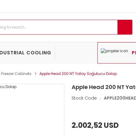
NDUSTRIAL COOLING
P
& Freezer Cabinets
Apple Head 200 NT Yatay Soğutucu Dolap
Apple Head 200 NT Ya
Stock Code
:
APPLE200HEA
2.002,52 USD