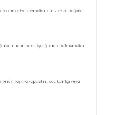
teknik alanlar incelenmelidir. cm ve mm değerleri
oğrulanmadan paket içeriği kabul edilmemelidir.
melidir. Taşıma kapasitesi, sac kalınlığı veya