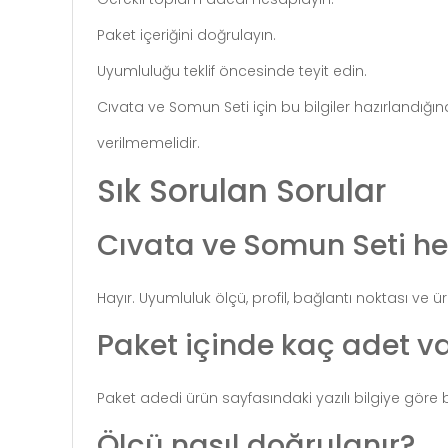
Paket içeriğini doğrulayın.
Uyumluluğu teklif öncesinde teyit edin.
Cıvata ve Somun Seti için bu bilgiler hazırlandığı
verilmemelidir.
Sık Sorulan Sorular
Cıvata ve Somun Seti h
Hayır. Uyumluluk ölçü, profil, bağlantı noktası ve 
Paket içinde kaç adet va
Paket adedi ürün sayfasındaki yazılı bilgiye göre b
Ölçü nasıl doğrulanır?