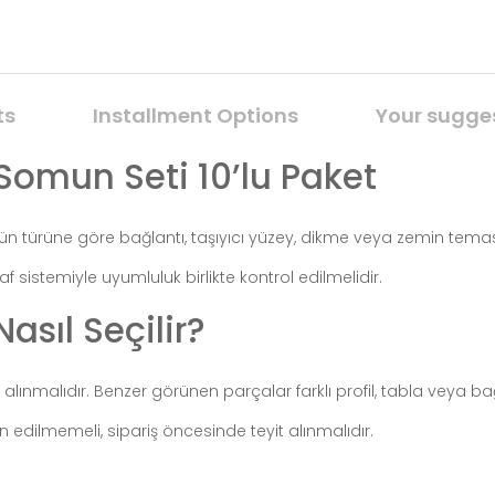
ts
Installment Options
Your sugge
 Somun Seti 10’lu Paket
 ürün türüne göre bağlantı, taşıyıcı yüzey, dikme veya zemin tem
 sistemiyle uyumluluk birlikte kontrol edilmelidir.
asıl Seçilir?
lınmalıdır. Benzer görünen parçalar farklı profil, tabla veya bağ
n edilmemeli, sipariş öncesinde teyit alınmalıdır.