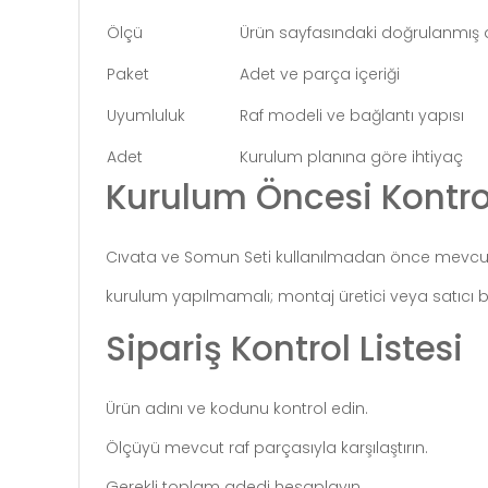
Ölçü
Ürün sayfasındaki doğrulanmış 
Paket
Adet ve parça içeriği
Uyumluluk
Raf modeli ve bağlantı yapısı
Adet
Kurulum planına göre ihtiyaç
Kurulum Öncesi Kontro
Cıvata ve Somun Seti kullanılmadan önce mevcut r
kurulum yapılmamalı; montaj üretici veya satıcı bi
Sipariş Kontrol Listesi
Ürün adını ve kodunu kontrol edin.
Ölçüyü mevcut raf parçasıyla karşılaştırın.
Gerekli toplam adedi hesaplayın.