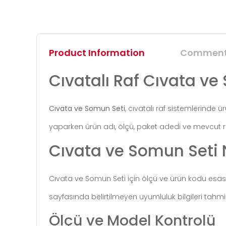
Product Information
Commen
Cıvatalı Raf Cıvata ve
Cıvata ve Somun Seti
, cıvatalı raf sistemlerinde
yaparken ürün adı, ölçü, paket adedi ve mevcut raf
Cıvata ve Somun Seti N
Cıvata ve Somun Seti için ölçü ve ürün kodu esas a
sayfasında belirtilmeyen uyumluluk bilgileri tahmi
Ölçü ve Model Kontrolü