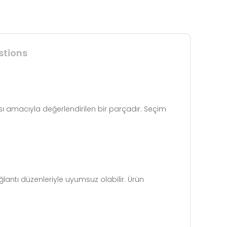
stions
ası amacıyla değerlendirilen bir parçadır. Seçim
lantı düzenleriyle uyumsuz olabilir. Ürün