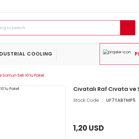
NDUSTRIAL COOLING
P
e Somun Seti 10’lu Paket
Cıvatalı Raf Cıvata ve 
Stock Code
:
UF7TABTMP5
1,20 USD