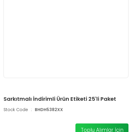
Sarkıtmalı İndirimli Ürün Etiketi 25'li Paket
Stock Code
:
BHDH5382XX
Toplu Alımlar İçin