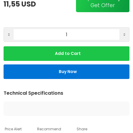
11,55 USD
Get Offer
Add to Cart
Buy Now
Technical Specifications
Price Alert
Recommend
Share