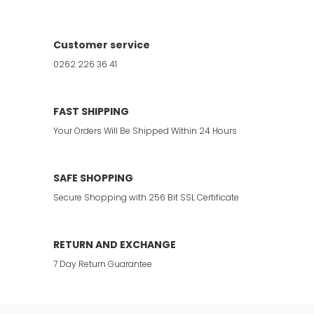
Customer service
0262 226 36 41
FAST SHIPPING
Your Orders Will Be Shipped Within 24 Hours
SAFE SHOPPING
Secure Shopping with 256 Bit SSL Certificate
RETURN AND EXCHANGE
7 Day Return Guarantee