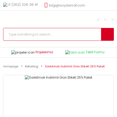
0 (262) 226 36 41
bilgi@soydanraf.com
Projelerimiz
Teklif Formu
Homepage
Retailing
Sarkıtmalı İndirimli Ürün Etiketi 25'li Paket